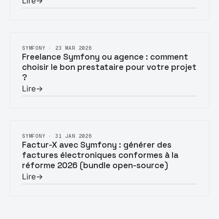
Lire
→
SYMFONY · 23 MAR 2026
Freelance Symfony ou agence : comment
choisir le bon prestataire pour votre projet
?
Lire
→
SYMFONY · 31 JAN 2026
Factur-X avec Symfony : générer des
factures électroniques conformes à la
réforme 2026 (bundle open-source)
Lire
→