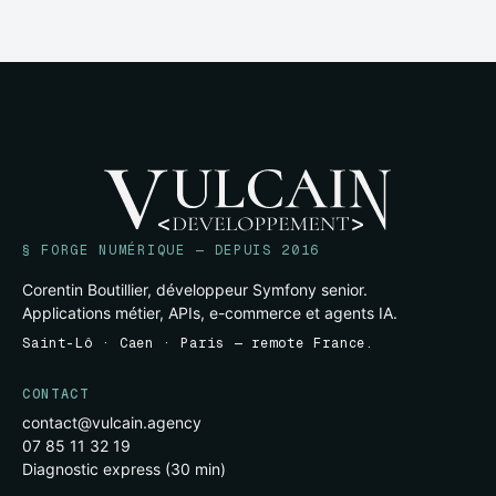
§ FORGE NUMÉRIQUE — DEPUIS 2016
Corentin Boutillier, développeur Symfony senior.
Applications métier, APIs, e-commerce et agents IA.
Saint-Lô · Caen · Paris — remote France.
CONTACT
contact@vulcain.agency
07 85 11 32 19
Diagnostic express (30 min)