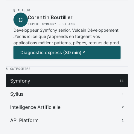
§ AUTEUR
Corentin Boutillier
C
EXPERT SYMFONY — 9+ ANS
Développeur Symfony senior, Vulcain Développement.
J'écris ici ce que j'apprends en forgeant vos
applications métier : patterns, pièges, retours de prod.
Diagnostic express (30 min)
↗
§ CATÉGORIES
Symfony
11
Sylius
3
Intelligence Artificielle
2
API Platform
1