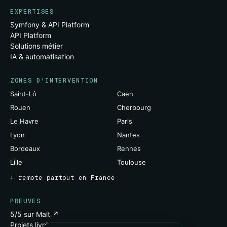
EXPERTISES
Symfony & API Platform
API Platform
Solutions métier
IA & automatisation
ZONES D'INTERVENTION
Saint-Lô
Caen
Rouen
Cherbourg
Le Havre
Paris
Lyon
Nantes
Bordeaux
Rennes
Lille
Toulouse
+ remote partout en France
PREUVES
5/5 sur Malt ↗
Projets livrés