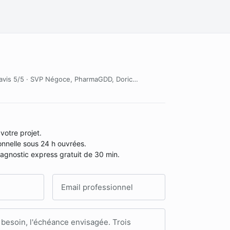
18 avis 5/5 · SVP Négoce, PharmaGDD, Doric…
votre projet.
nnelle sous 24 h ouvrées.
diagnostic express gratuit de 30 min.
Adresse email