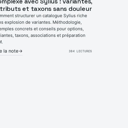
omplexe avec Sylius : variantes,
ttributs et taxons sans douleur
mment structurer un catalogue Sylius riche
ns explosion de variantes. Méthodologie,
emples concrets et conseils pour options,
riantes, taxons, associations et préparation
M.
re la note
→
384 LECTURES