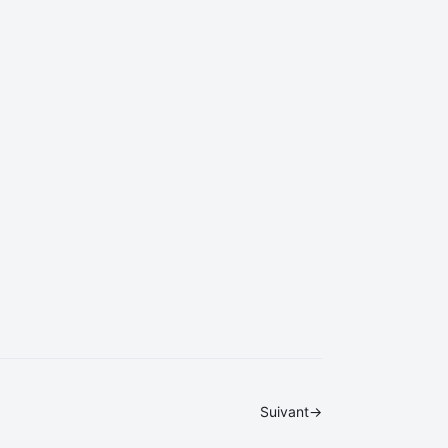
Suivant
→