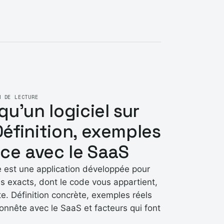
N DE LECTURE
qu'un logiciel sur
éfinition, exemples
nce avec le SaaS
e est une application développée pour
 exacts, dont le code vous appartient,
te. Définition concrète, exemples réels
nnête avec le SaaS et facteurs qui font