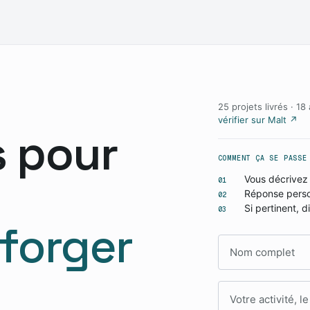
25 projets livrés · 
vérifier sur Malt ↗
s pour
COMMENT ÇA SE PASSE
Vous décrivez 
01
Réponse perso
02
Si pertinent, 
03
 forger
Nom complet
Votre message