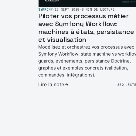
SYMFONY
·
13 SEPT 2025
·
8 MIN DE LECTURE
Piloter vos processus métier
avec Symfony Workflow:
machines à états, persistance
et visualisation
Modélisez et orchestrez vos processus avec
Symfony Workflow: state machine vs workflo
guards, événements, persistance Doctrine,
graphes et exemples concrets (validation,
commandes, intégrations).
Lire la note
→
350 LECT