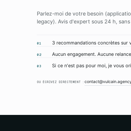
Parlez-moi de votre besoin (applicatio
legacy). Avis d'expert sous 24 h, san
3 recommandations concrètes sur vot
01
Aucun engagement. Aucune relance
02
Si ce n'est pas pour moi, je vous or
03
contact@vulcain.agenc
OU ÉCRIVEZ DIRECTEMENT :