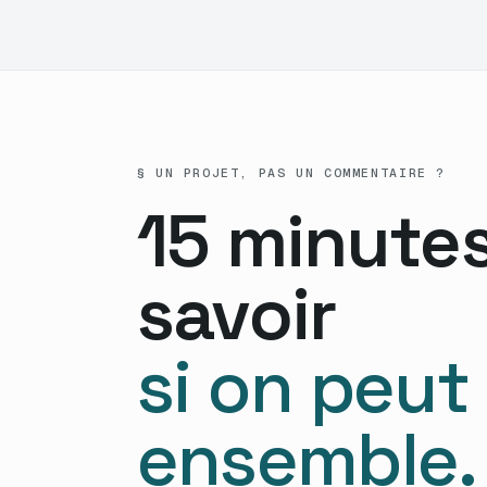
§ UN PROJET, PAS UN COMMENTAIRE ?
15 minute
savoir
si on peut
ensemble.