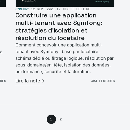
SYMFONY
·
12 SEPT 2025
·
12 MIN DE LECTURE
Construire une application
multi-tenant avec Symfony:
stratégies d’isolation et
résolution du locataire
Comment concevoir une application multi-
w,
tenant avec Symfony : base par locataire,
schéma dédié ou filtrage logique, résolution par
sous-domaine/en-tête, isolation des données,
performance, sécurité et facturation.
Lire la note
→
URES
404 LECTURES
1
2