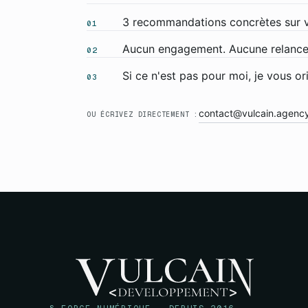
3 recommandations concrètes sur vot
01
Aucun engagement. Aucune relance
02
Si ce n'est pas pour moi, je vous or
03
contact@vulcain.agenc
OU ÉCRIVEZ DIRECTEMENT :