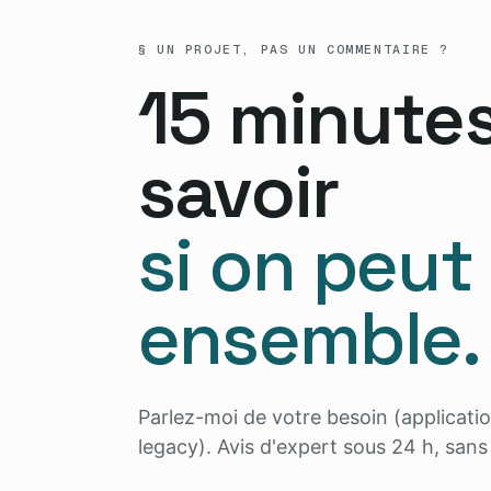
§ UN PROJET, PAS UN COMMENTAIRE ?
15 minute
savoir
si on peut
ensemble.
Parlez-moi de votre besoin (applicatio
legacy). Avis d'expert sous 24 h, san