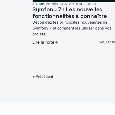
SYMFONY
·
29 AOÛT 2025
·
2 MIN DE LECTURE
Symfony 7 : Les nouvelles
fonctionnalités à connaître
Découvrez les principales nouveautés de
Symfony 7 et comment les utiliser dans vos
projets.
Lire la note
→
365 LECT
←
Précédent