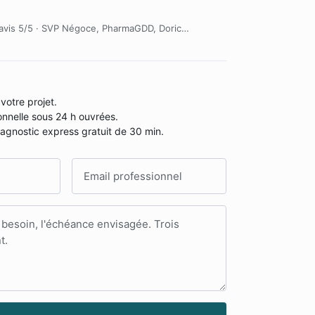
18 avis 5/5 · SVP Négoce, PharmaGDD, Doric…
votre projet.
nnelle sous 24 h ouvrées.
diagnostic express gratuit de 30 min.
Adresse email