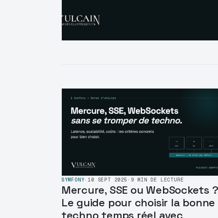
SYMFONY
·
10 SEPT 2025
·
9 MIN DE LECTURE
Mercure, SSE ou WebSockets 
Le guide pour choisir la bonne
techno temps réel avec