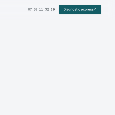
Diagnostic express
↗
07 85 11 32 19