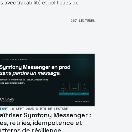
 avec traçabilité et politiques de
367 LECTURES
FONY
·
10 SEPT 2025
·
8 MIN DE LECTURE
aîtriser Symfony Messenger :
les, retries, idempotence et
atterns de résilience