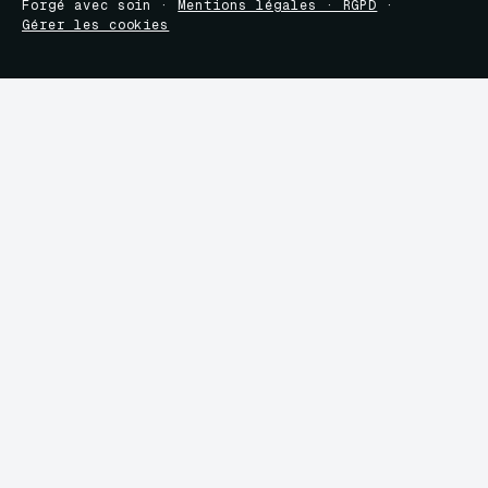
Forgé avec soin ·
Mentions légales · RGPD
·
Gérer les cookies