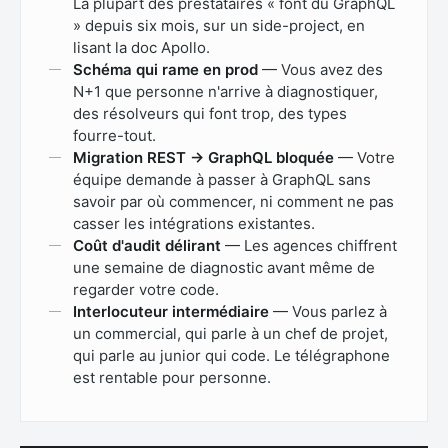
La plupart des prestataires « font du GraphQL
» depuis six mois, sur un side-project, en
lisant la doc Apollo.
Schéma qui rame en prod
— Vous avez des
N+1 que personne n'arrive à diagnostiquer,
des résolveurs qui font trop, des types
fourre-tout.
Migration REST → GraphQL bloquée
— Votre
équipe demande à passer à GraphQL sans
savoir par où commencer, ni comment ne pas
casser les intégrations existantes.
Coût d'audit délirant
— Les agences chiffrent
une semaine de diagnostic avant même de
regarder votre code.
Interlocuteur intermédiaire
— Vous parlez à
un commercial, qui parle à un chef de projet,
qui parle au junior qui code. Le télégraphone
est rentable pour personne.