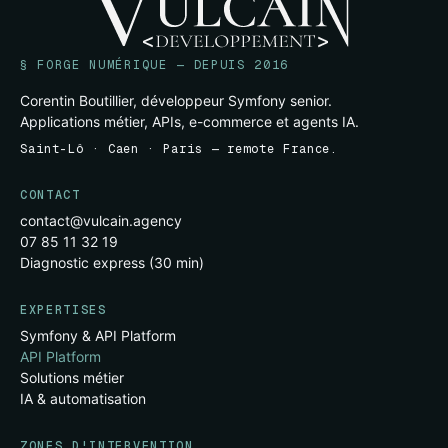
§ FORGE NUMÉRIQUE — DEPUIS 2016
Corentin Boutillier, développeur Symfony senior.
Applications métier, APIs, e-commerce et agents IA.
Saint-Lô · Caen · Paris — remote France.
CONTACT
contact@vulcain.agency
07 85 11 32 19
Diagnostic express (30 min)
EXPERTISES
Symfony & API Platform
API Platform
Solutions métier
IA & automatisation
ZONES D'INTERVENTION