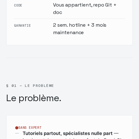
Vous appartient, repo Git +
CODE
doc
2 sem. hotline + 3 mois
GARANTIE
maintenance
§ 01 — LE PROBLÈME
Le problème.
SANS EXPERT
Tutoriels partout, spécialistes nulle part
—