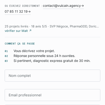
contact@vulcain.agency
→
OU ÉCRIVEZ DIRECTEMENT :
07 85 11 32 19
→
25 projets livrés · 18 avis 5/5 · SVP Négoce, PharmaGDD, Doric…
vérifier sur Malt ↗
COMMENT ÇA SE PASSE
Vous décrivez votre projet.
01
Réponse personnelle sous 24 h ouvrées.
02
Si pertinent, diagnostic express gratuit de 30 min.
03
Nom complet
Adresse email