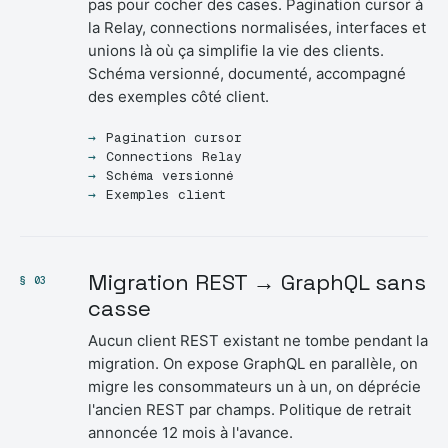
pas pour cocher des cases. Pagination cursor à
la Relay, connections normalisées, interfaces et
unions là où ça simplifie la vie des clients.
Schéma versionné, documenté, accompagné
des exemples côté client.
Pagination cursor
Connections Relay
Schéma versionné
Exemples client
Migration REST → GraphQL sans
§ 03
casse
Aucun client REST existant ne tombe pendant la
migration. On expose GraphQL en parallèle, on
migre les consommateurs un à un, on déprécie
l'ancien REST par champs. Politique de retrait
annoncée 12 mois à l'avance.