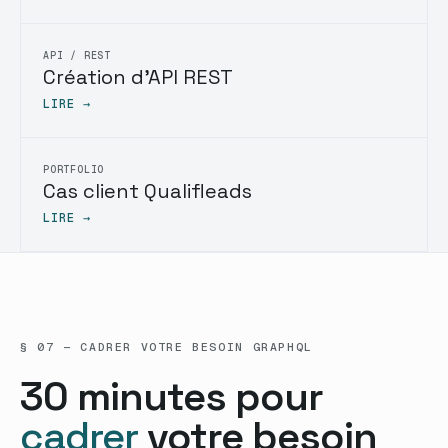
API / REST
Création d'API REST
LIRE →
PORTFOLIO
Cas client Qualifleads
LIRE →
§ 07 — CADRER VOTRE BESOIN GRAPHQL
30 minutes pour
cadrer
votre besoin