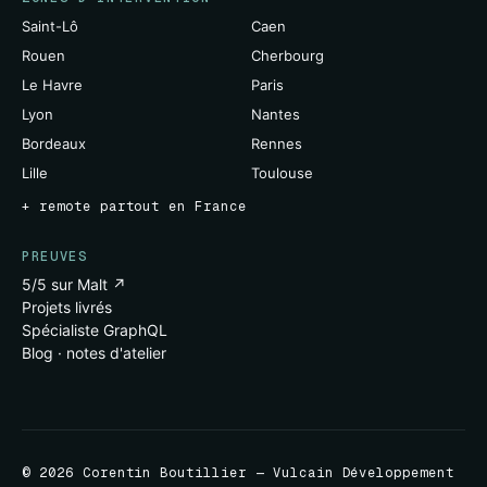
Saint-Lô
Caen
Rouen
Cherbourg
Le Havre
Paris
Lyon
Nantes
Bordeaux
Rennes
Lille
Toulouse
+ remote partout en France
PREUVES
5/5 sur Malt ↗
Projets livrés
Spécialiste GraphQL
Blog · notes d'atelier
© 2026 Corentin Boutillier — Vulcain Développement