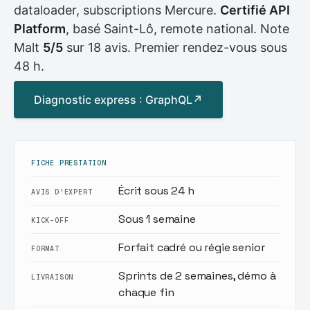
dataloader, subscriptions Mercure.
Certifié API
Platform
, basé Saint-Lô, remote national. Note
Malt
5/5
sur 18 avis. Premier rendez-vous sous
48 h.
Diagnostic express : GraphQL
↗
FICHE PRESTATION
Écrit sous 24 h
AVIS D'EXPERT
Sous 1 semaine
KICK-OFF
Forfait cadré ou régie senior
FORMAT
Sprints de 2 semaines, démo à
LIVRAISON
chaque fin