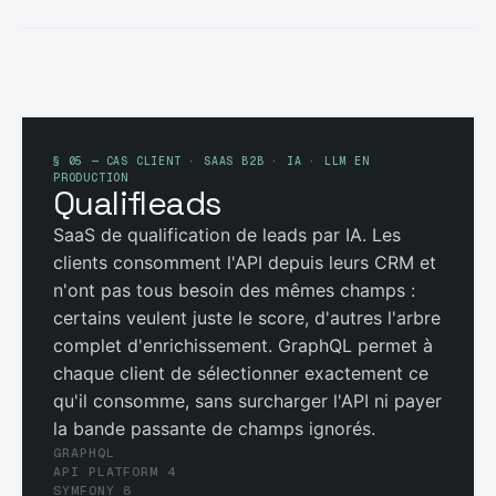
§ 05 — CAS CLIENT · SAAS B2B · IA · LLM EN
PRODUCTION
Qualifleads
SaaS de qualification de leads par IA. Les
clients consomment l'API depuis leurs CRM et
n'ont pas tous besoin des mêmes champs :
certains veulent juste le score, d'autres l'arbre
complet d'enrichissement. GraphQL permet à
chaque client de sélectionner exactement ce
qu'il consomme, sans surcharger l'API ni payer
la bande passante de champs ignorés.
GRAPHQL
API PLATFORM 4
SYMFONY 8