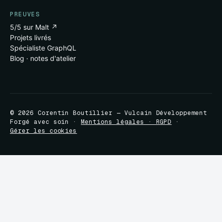
PREUVES
5/5 sur Malt ↗
Projets livrés
Spécialiste GraphQL
Blog · notes d'atelier
© 2026 Corentin Boutillier — Vulcain Développement
Forgé avec soin ·
Mentions légales · RGPD
·
Gérer les cookies