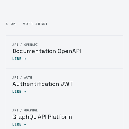
§ 06 — VOIR AUSSI
API / OPENAPI
Documentation OpenAPI
LIRE →
API / AUTH
Authentification JWT
LIRE →
API / GRAPHQL
GraphQL API Platform
LIRE →