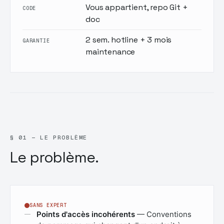
Vous appartient, repo Git +
CODE
doc
2 sem. hotline + 3 mois
GARANTIE
maintenance
§ 01 — LE PROBLÈME
Le problème.
SANS EXPERT
Points d'accès incohérents
— Conventions