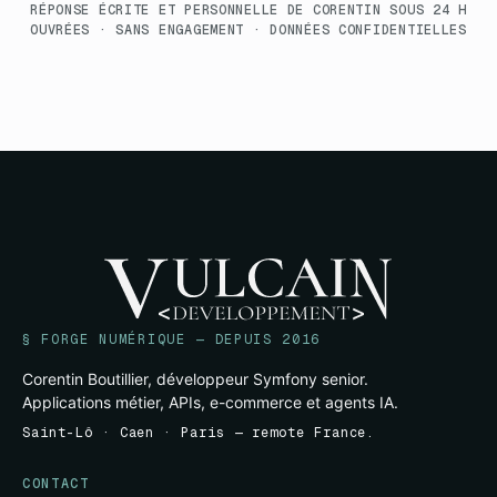
RÉPONSE ÉCRITE ET PERSONNELLE DE CORENTIN SOUS 24 H
OUVRÉES · SANS ENGAGEMENT · DONNÉES CONFIDENTIELLES
§ FORGE NUMÉRIQUE — DEPUIS 2016
Corentin Boutillier, développeur Symfony senior.
Applications métier, APIs, e-commerce et agents IA.
Saint-Lô · Caen · Paris — remote France.
CONTACT