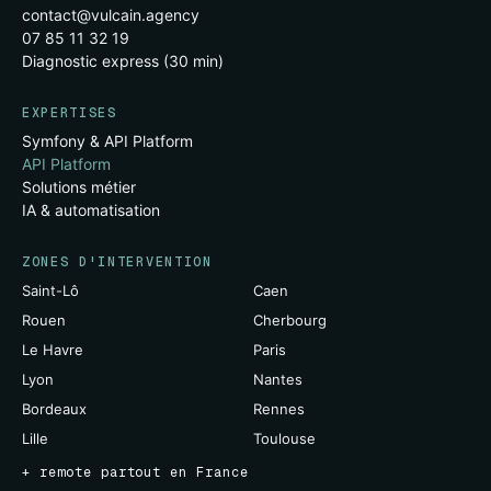
contact@vulcain.agency
07 85 11 32 19
Diagnostic express (30 min)
EXPERTISES
Symfony & API Platform
API Platform
Solutions métier
IA & automatisation
ZONES D'INTERVENTION
Saint-Lô
Caen
Rouen
Cherbourg
Le Havre
Paris
Lyon
Nantes
Bordeaux
Rennes
Lille
Toulouse
+ remote partout en France