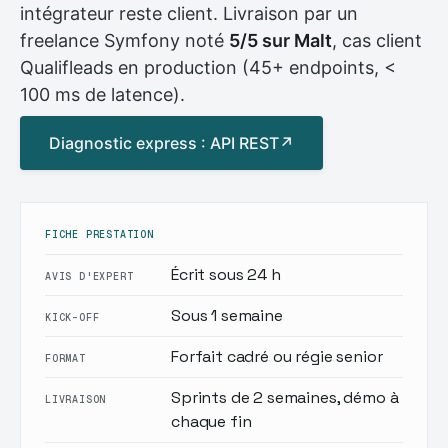
intégrateur reste client. Livraison par un
freelance Symfony noté
5/5 sur Malt
, cas client
Qualifleads en production (45+ endpoints, <
100 ms de latence).
Diagnostic express : API REST
↗
FICHE PRESTATION
Écrit sous 24 h
AVIS D'EXPERT
Sous 1 semaine
KICK-OFF
Forfait cadré ou régie senior
FORMAT
Sprints de 2 semaines, démo à
LIVRAISON
chaque fin