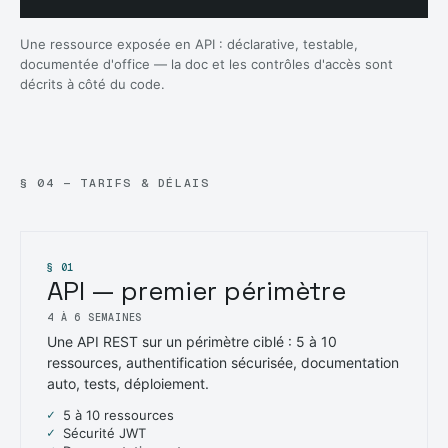
Une ressource exposée en API : déclarative, testable,
documentée d'office — la doc et les contrôles d'accès sont
décrits à côté du code.
§ 04 — TARIFS & DÉLAIS
§ 01
API — premier périmètre
4 À 6 SEMAINES
Une API REST sur un périmètre ciblé : 5 à 10
ressources, authentification sécurisée, documentation
auto, tests, déploiement.
5 à 10 ressources
Sécurité JWT