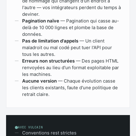
de nommage qui changent d'un endroit à
l'autre — vos intégrateurs perdent du temps à
deviner.
Pagination naïve
— Pagination qui casse au-
delà de 10 000 lignes et plombe la base de
données.
Pas de limitation d'appels
— Un client
maladroit ou mal codé peut tuer l'API pour
tous les autres.
Erreurs non structurées
— Des pages HTML
renvoyées au lieu d'un format exploitable par
les machines.
Aucune version
— Chaque évolution casse
les clients existants, faute d'une politique de
retrait claire.
AVEC VULCAIN
Conventions rest strictes