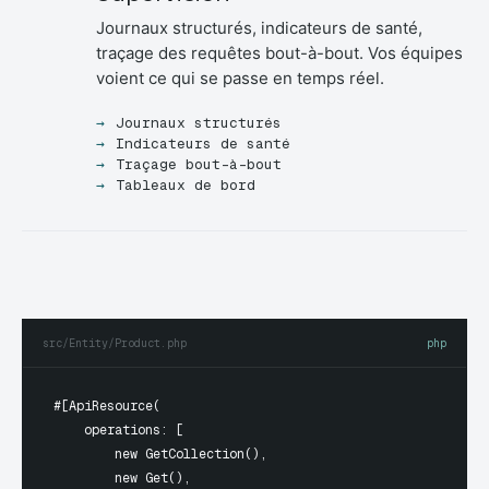
Journaux structurés, indicateurs de santé,
traçage des requêtes bout-à-bout. Vos équipes
voient ce qui se passe en temps réel.
Journaux structurés
Indicateurs de santé
Traçage bout-à-bout
Tableaux de bord
src/Entity/Product.php
php
#[ApiResource(

    operations: [

        new GetCollection(),

        new Get(),
